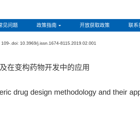
常见问题
政策指南
开放获取政策
联系
: 109-.
doi:
10.3969/j.issn.1674-8115.2019.02.001
及在变构药物开发中的应用
eric drug design methodology and their app