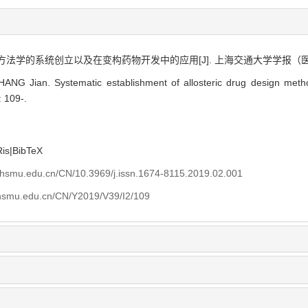
学的系统创立以及在变构药物开发中的应用[J]. 上海交通大学学报（医学版）, 20
ANG Jian. Systematic establishment of allosteric drug design metho
: 109-.
Ris
|
BibTeX
shsmu.edu.cn/CN/10.3969/j.issn.1674-8115.2019.02.001
shsmu.edu.cn/CN/Y2019/V39/I2/109