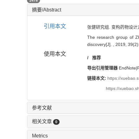
PDF (PC)
1478
摘要/Abstract
引用本文
张健研究组. 变构药物设计方法
The research group of ZH
discovery[J]. , 2019, 39(2)
使用本文
/
推荐
导出引用管理器
EndNote
|
链接本文:
https://xuebao.
https://xuebao.