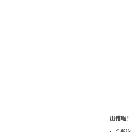
出错啦！
您所访