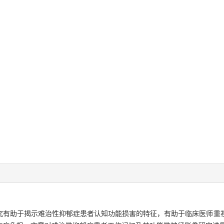
究有助于揭示难治性抑郁症患者认知功能损害的特征，有助于临床医师重