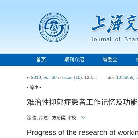
首页
期刊介绍
编委会
››
2010
,
Vol. 30
››
Issue (10)
: 1281-.
doi:
10.3969/j.
• 综述 •
难治性抑郁症患者工作记忆及功能
陈 俊, 综述；方贻儒, 审校
Progress of the research of worki