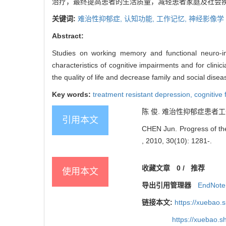
治疗，最终提高患者的生活质量，减轻患者家庭及社会
关键词:
难治性抑郁症,
认知功能,
工作记忆,
神经影像学
Abstract:
Studies on working memory and functional neuro-im
characteristics of cognitive impairments and for clini
the quality of life and decrease family and social di
Key words:
treatment resistant depression,
cognitive 
陈 俊. 难治性抑郁症患者工作记忆
引用本文
CHEN Jun. Progress of the
, 2010, 30(10): 1281-.
收藏文章
0
/
推荐
使用本文
导出引用管理器
EndNote
链接本文:
https://xuebao.
https://xuebao.