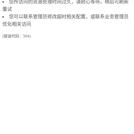
您所访问的资源处理时间过久，请耐心等待，稍后可刷新
重试
您可以联系管理员修改超时相关配置，或联系业务管理员
优化相关访问
(错误代码：504)