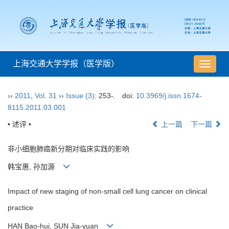
上海交通大学学报（医学版）
导
航
切
››
2011
,
Vol. 31
››
Issue (3)
: 253-.
doi:
10.3969/j.issn.1674-
换
8115.2011.03.001
• 述评 •
上一篇
下一篇
非小细胞肺癌新分期对临床实践的影响
韩宝惠, 孙加源
Impact of new staging of non-small cell lung cancer on clinical
practice
HAN Bao-hui, SUN Jia-yuan