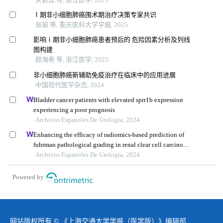
Ⅰ期非小细胞肺癌围术期治疗决策专家共识
张瑜 等, 重庆医科大学学报, 2025
影响ⅰ期非小细胞肺癌患者预后的 危险因素分析及列线
图构建
颜海希 等, 浙江医学, 2025
非小细胞肺癌新辅助免疫治疗在临床中的应用进展
中国现代医学杂志, 2024
Bladder cancer patients with elevated sprr1b expression
experiencing a poor prognosis
Archivos Espanoles De Urologia, 2024
Enhancing the efficacy of radiomics-based prediction of
fuhrman pathological grading in renal clear cell carcinoma
using multilayer spiral ct imaging
Archivos Espanoles De Urologia, 2024
Powered by
网站版权所有 © 《上海交通大学学报（医学版）》编辑部