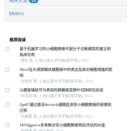
相关文章
15
Metrics
推荐阅读
基于机器学习的小细胞肺癌代谢分子诊断模型的建立和
临床应用
黄昕 等, 上海交通大学学报(医学版), 2025
Sfxn3在头颈部鳞状细胞癌中的表达及其对细胞增殖的影
响
安俊伊 等, 上海交通大学学报(医学版), 2024
以磨玻璃结节为表现的肺腺癌亚肺叶切除研究综述
朱鸣阳 等, 上海交通大学学报(医学版), 2024
Gpr87通过激活rho/rock通路促进非小细胞肺癌的侵袭和
迁移
刘晨茜 等, 上海交通大学学报(医学版), 2024
18f-fdgpet/ct多参数对非小细胞肺癌预后评估的价值
朱碧莲 等, 浙江医学, 2025