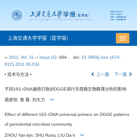
上海交通大学学报（医学版）
导
航
切
››
2011
,
Vol. 31
››
Issue (5)
: 684-.
doi:
10.3969/j.issn.1674-
换
8115.2011.05.034
• 技术与方法 •
上一篇
下一篇
不同16S rDNA通用引物对DGGE进行牙周微生物群落分析的影响
周彦玢, 束 蓉, 刘大力
Effect of different 16S rDNA universal primers on DGGE patterns
of periodontal microbial community
ZHOU Yan-bin, SHU Rong, LIU Da-li