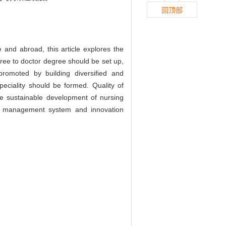
回顶部
 and abroad, this article explores the
ree to doctor degree should be set up,
romoted by building diversified and
peciality should be formed. Quality of
he sustainable development of nursing
ing management system and innovation