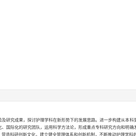
验及研究成果，探讨护理学科在新形势下的发展思路。进一步构建从本科
化、国际化的研究团队，运用科学方法论，形成重点专科研究方向和明确
；营造科研创新文化，建立健全管理体系和创新机制，不断推动护理学科