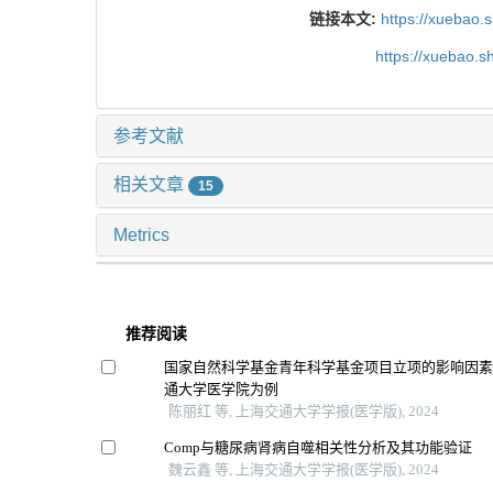
链接本文:
https://xuebao.
https://xuebao.
参考文献
相关文章
15
Metrics
推荐阅读
国家自然科学基金青年科学基金项目立项的影响因
通大学医学院为例
陈丽红 等, 上海交通大学学报(医学版), 2024
Comp与糖尿病肾病自噬相关性分析及其功能验证
魏云鑫 等, 上海交通大学学报(医学版), 2024