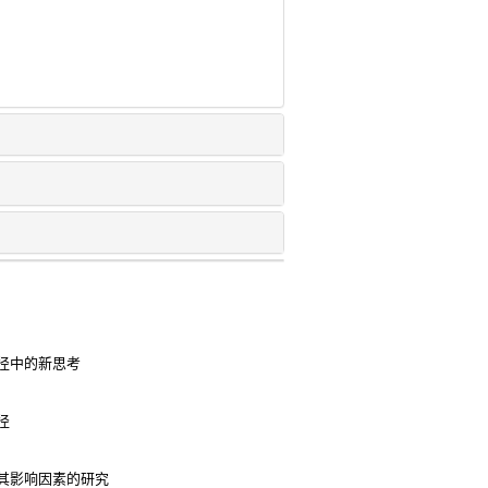
径中的新思考
径
其影响因素的研究