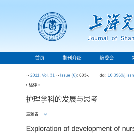
首页
期刊介绍
编委会
››
2011
,
Vol. 31
››
Issue (6)
: 693-.
doi:
10.3969/j.iss
• 述评 •
护理学科的发展与思考
章雅青
Exploration of development of nurs