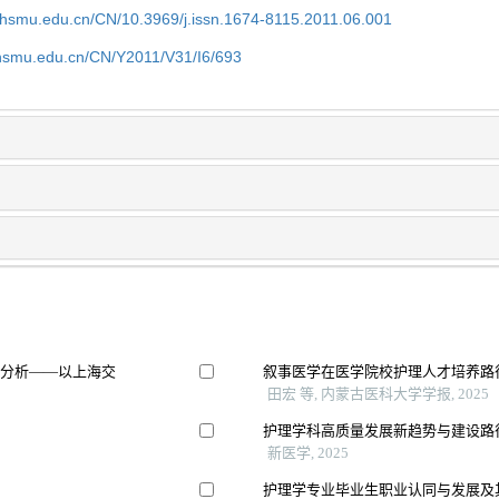
shsmu.edu.cn/CN/10.3969/j.issn.1674-8115.2011.06.001
shsmu.edu.cn/CN/Y2011/V31/I6/693
素分析——以上海交
叙事医学在医学院校护理人才培养路
田宏 等, 内蒙古医科大学学报, 2025
护理学科高质量发展新趋势与建设路
新医学, 2025
护理学专业毕业生职业认同与发展及