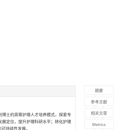
摘要
参考文献
相关文章
到博士的高等护理人才培养模式，探索专
发展定位，提升护理科研水平；转化护理
Metrics
的可持续性发展。