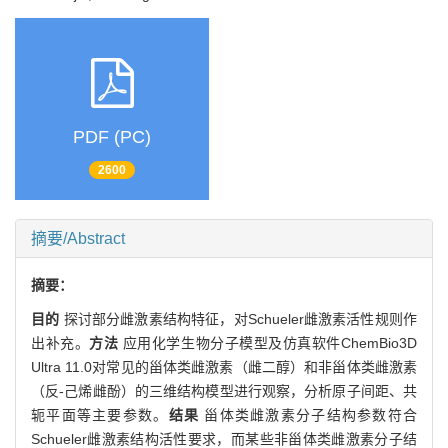
PDF (PC)
2600
摘要/Abstract
摘要：
目的
探讨部分雌激素结构特征，对Schueler雌激素活性规则作
出补充。
方法
应用化学生物分子模型及仿真软件ChemBio3D
Ultra 11.0对常见的甾体类雌激素（雌二醇）和非甾体类雌激素
（反-己烯雌酚）的三维结构模型进行观察，分析原子间距、共
轭平面等主要参数。
结果
甾体类雌激素分子结构参数符合
Schueler雌激素结构活性要求，而某些非甾体类雌激素分子结