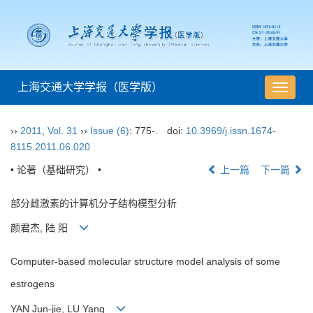
上海交通大学学报（医学版）
导
航
切
››
2011
,
Vol. 31
››
Issue (6)
: 775-.
doi:
10.3969/j.issn.1674-
换
8115.2011.06.020
• 论著（基础研究） •
上一篇
下一篇
部分雌激素的计算机分子结构模型分析
颜君杰, 陆 阳
Computer-based molecular structure model analysis of some
estrogens
YAN Jun-jie, LU Yang