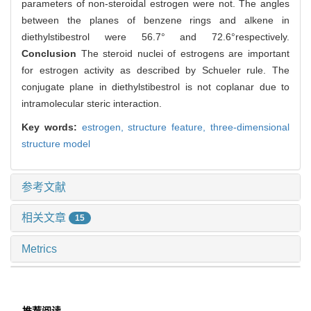
parameters of non-steroidal estrogen were not. The angles
between the planes of benzene rings and alkene in
diethylstibestrol were 56.7° and 72.6°respectively.
Conclusion
The steroid nuclei of estrogens are important
for estrogen activity as described by Schueler rule. The
conjugate plane in diethylstibestrol is not coplanar due to
intramolecular steric interaction.
Key words:
estrogen,
structure feature,
three-dimensional
structure model
参考文献
相关文章
15
Metrics