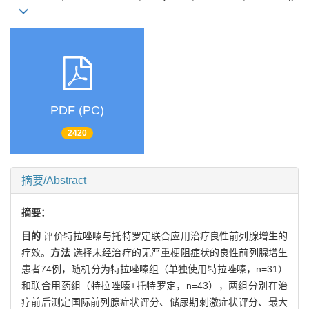
PDF (PC)
2420
摘要/Abstract
摘要：
目的
评价特拉唑嗪与托特罗定联合应用治疗良性前列腺增生的
疗效。
方法
选择未经治疗的无严重梗阻症状的良性前列腺增生
患者74例，随机分为特拉唑嗪组（单独使用特拉唑嗪，n=31）
和联合用药组（特拉唑嗪+托特罗定，n=43），两组分别在治
疗前后测定国际前列腺症状评分、储尿期刺激症状评分、最大