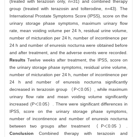
(treated with terazosin only, n=31) and combined therapy
group (treated with terazosin and tolterodine, n=43). The
International Prostate Symptoms Score (IPSS), score on the
urinary storage phase symptoms, maximum urinary flow
rate, mean voiding volume per 24 h, residual urine volume,
number of micturation per 24 h, number of incontinence per
24 h and number of enuresis nocturna were obtained before
and after treatment, and the adverse events were recorded.
Results
Twelve weeks after treatment, the IPSS, score on
the urinary storage phase symptoms, residual urine volume,
number of micturation per 24 h, number of incontinence per
24 h and number of enuresis nocturna significantly
decreased in terazosin group （P＜0.05）, while maximum
urinary flow rate and mean voiding volume significantly
increased (P＜0.05）. There were significant differences in
IPSS, score on the urinary storage phase symptoms,
number of incontinence and number of enuresis nocturna
between two groups after treatment （P＜0.05）.
Conclusion
Combined therapy with terazosin and