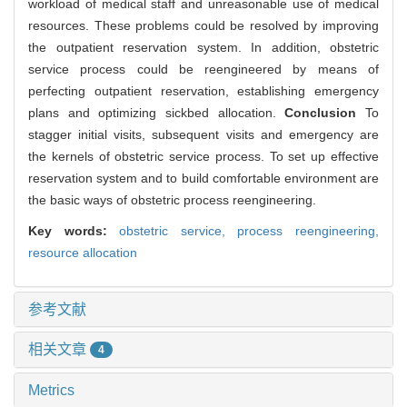
workload of medical staff and unreasonable use of medical
resources. These problems could be resolved by improving
the outpatient reservation system. In addition, obstetric
service process could be reengineered by means of
perfecting outpatient reservation, establishing emergency
plans and optimizing sickbed allocation.
Conclusion
To
stagger initial visits, subsequent visits and emergency are
the kernels of obstetric service process. To set up effective
reservation system and to build comfortable environment are
the basic ways of obstetric process reengineering.
Key words:
obstetric service,
process reengineering,
resource allocation
参考文献
相关文章
4
Metrics