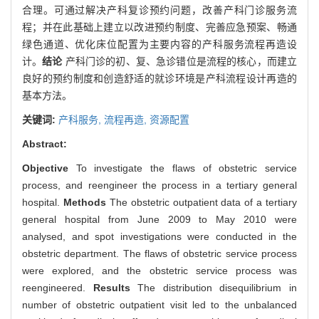
合理。可通过解决产科复诊预约问题，改善产科门诊服务流
程；并在此基础上建立以改进预约制度、完善应急预案、畅通
绿色通道、优化床位配置为主要内容的产科服务流程再造设
计。
结论
产科门诊的初、复、急诊错位是流程的核心，而建立
良好的预约制度和创造舒适的就诊环境是产科流程设计再造的
基本方法。
关键词:
产科服务,
流程再造,
资源配置
Abstract:
Objective
To investigate the flaws of obstetric service
process, and reengineer the process in a tertiary general
hospital.
Methods
The obstetric outpatient data of a tertiary
general hospital from June 2009 to May 2010 were
analysed, and spot investigations were conducted in the
obstetric department. The flaws of obstetric service process
were explored, and the obstetric service process was
reengineered.
Results
The distribution disequilibrium in
number of obstetric outpatient visit led to the unbalanced