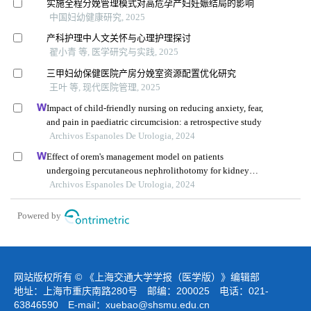
实施全程分娩管理模式对高危孕产妇妊娠结局的影响
中国妇幼健康研究, 2025
产科护理中人文关怀与心理护理探讨
翟小青 等, 医学研究与实践, 2025
三甲妇幼保健医院产房分娩室资源配置优化研究
王叶 等, 现代医院管理, 2025
Impact of child-friendly nursing on reducing anxiety, fear,
and pain in paediatric circumcision: a retrospective study
Archivos Espanoles De Urologia, 2024
Effect of orem's management model on patients
undergoing percutaneous nephrolithotomy for kidney
calculi: a multicenter retrospective trial
Archivos Espanoles De Urologia, 2024
Powered by
网站版权所有 © 《上海交通大学学报（医学版）》编辑部
地址：上海市重庆南路280号 邮编：200025 电话：021-
63846590 E-mail：
xuebao@shsmu.edu.cn