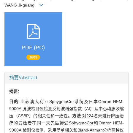
WANG Ji-guang
PDF (PC)
3609
摘要/Abstract
摘要：
目的
比较澳大利亚SphygmoCor系统及日本Omron HEM-
9000AI脉波检测仪检测反射波增强指数（AI）及中心动脉收缩
压（CSBP）的相关性和一致性。
方法
对224名未进行降压治
疗的受检者在同一天先后接受SphygmoCor和Omron HEM-
9000AI检测仪检测，采用简单相关和Bland-Altman分析两种仪