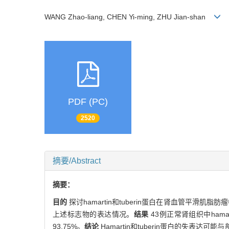
WANG Zhao-liang, CHEN Yi-ming, ZHU Jian-shan
PDF (PC)
2520
摘要/Abstract
摘要：
目的
探讨hamartin和tuberin蛋白在肾血管平滑肌脂
上述标志物的表达情况。
结果
43例正常肾组织中hamar
93.75%。
结论
Hamartin和tuberin蛋白的