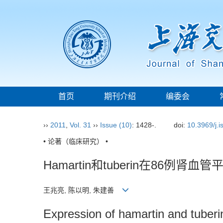
首页
期刊介绍
编委会
››
2011
,
Vol. 31
››
Issue (10)
: 1428-.
doi:
10.3969/j.
• 论著（临床研究） •
Hamartin和tuberin在86例
王兆亮, 陈以明, 朱建善
Expression of hamartin and tuberi