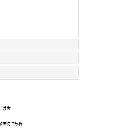
后分析
临床特点分析