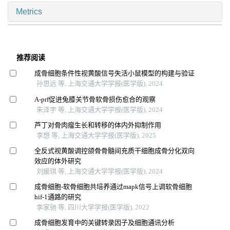
Metrics
推荐阅读
成骨细胞条件性视黄酸信号失活小鼠模型的构建与验证
孙思远 等, 上海交通大学学报(医学版), 2024
A-prf促进兔膝关节骨软骨损伤愈合的观察
朱泽宇 等, 上海交通大学学报(医学版), 2024
芦丁对骨肉瘤生长和转移的体内外抑制作用
李想 等, 上海交通大学学报(医学版), 2025
全反式视黄酸调控颌骨骨髓间充质干细胞成骨分化双向
效应的体外研究
刘媛琪 等, 上海交通大学学报(医学版), 2024
成骨细胞-软骨细胞共培养通过mapk信号上调软骨细胞
hif-1通路的研究
李家驰 等, 四川大学学报(医学版), 2022
成骨细胞发育中的关键转录因子及细胞通讯分析