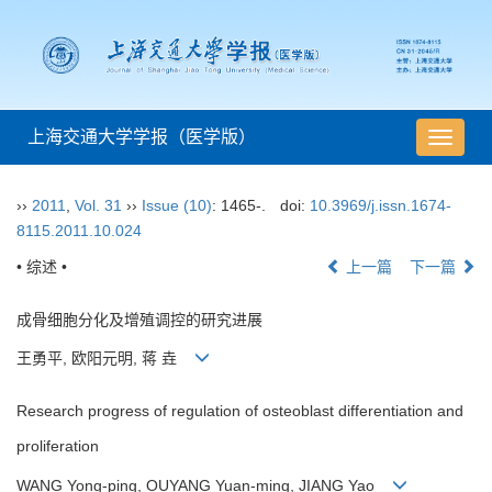
上海交通大学学报（医学版）
导
航
切
››
2011
,
Vol. 31
››
Issue (10)
: 1465-.
doi:
10.3969/j.issn.1674-
换
8115.2011.10.024
• 综述 •
上一篇
下一篇
成骨细胞分化及增殖调控的研究进展
王勇平, 欧阳元明, 蒋 垚
Research progress of regulation of osteoblast differentiation and
proliferation
WANG Yong-ping, OUYANG Yuan-ming, JIANG Yao