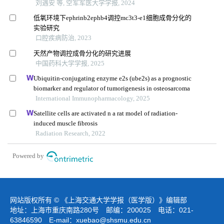
刘遇安 等, 空军军医大学学报, 2024
低氧环境下ephrinb2ephb4调控mc3t3-e1细胞成骨分化的
实验研究
口腔疾病防治, 2023
天然产物调控成骨分化的研究进展
中国药科大学学报, 2025
Ubiquitin-conjugating enzyme e2s (ube2s) as a prognostic
biomarker and regulator of tumorigenesis in osteosarcoma
International Immunopharmacology, 2025
Satellite cells are activated n a rat model of radiation-
induced muscle fibrosis
Radiation Research, 2022
Powered by
网站版权所有 © 《上海交通大学学报（医学版）》编辑部
地址：上海市重庆南路280号 邮编：200025 电话：021-
63846590 E-mail：
xuebao@shsmu.edu.cn