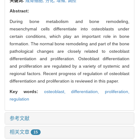
关键词:
成骨细胞,
分化,
增殖,
调控
Abstract:
During bone metabolism and bone remodeling,
mesenchymal cells differentiate into osteoblasts under
certain conditions, which play an important role in bone
formation. The normal bone remodeling and part of the bone
pathological changes are closely related to osteoblast
differentiation and proliferation. Osteoblast differentiation
and proliferation are regulated by a variety of systemic and
regional factors. Recent progress of regulation of osteoblast
differentiation and proliferation is reviewed in this paper.
Key words:
osteoblast,
differentiation,
proliferation,
regulation
参考文献
相关文章
15