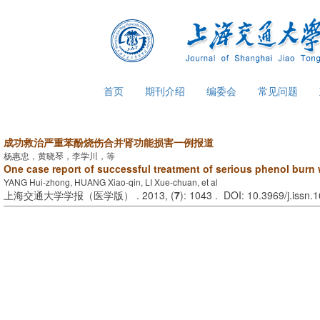
首页
期刊介绍
编委会
常见问题
成功救治严重苯酚烧伤合并肾功能损害一例报道
杨惠忠，黄晓琴，李学川，等
One case report of successful treatment of serious phenol burn w
YANG Hui-zhong, HUANG Xiao-qin, LI Xue-chuan, et al
上海交通大学学报（医学版） . 2013, (
7
): 1043 . DOI: 10.3969/j.issn