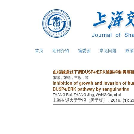
首页
期刊介绍
编委会
常见问题
政
血根碱通过下调DUSP4/ERK通路抑制胃
张瑞，张靖，王歌，等
Inhibition of growth and invasion of hu
DUSP4/ERK pathway by sanguinarine
ZHANG Rui, ZHANG Jing, WANG Ge, et al
上海交通大学学报（医学版） . 2016, (
1
): 