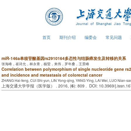
首页
期刊介绍
编委会
常见问题
miR-146a单核苷酸基因rs2910164多态性与结肠癌发生及转移的关系
张海峰，崔诗允，林永青，杨莹，来伟，罗年桑，王景峰
Correlation between polymorphism of single nucleotide gene rs
and incidence and metastasis of colorectal cancer
ZHANG Hai-feng, CUI Shi-yun, LIN Yong-qing, YANG Ying, LAI Wei, LUO Nian-s
上海交通大学学报（医学版） . 2016, (
6
): 809 . DOI: 10.3969/j.issn.