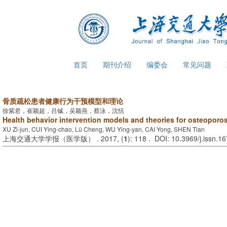
首页
期刊介绍
编委会
常见问题
骨质疏松患者健康行为干预模型和理论
徐紫君，崔颖超，吕铖，吴颖燕，蔡泳，沈恬
Health behavior intervention models and theories for osteoporos
XU Zi-jun, CUI Ying-chao, Lü Cheng, WU Ying-yan, CAI Yong, SHEN Tian
上海交通大学学报（医学版） . 2017, (
1
): 118 . DOI: 10.3969/j.issn.