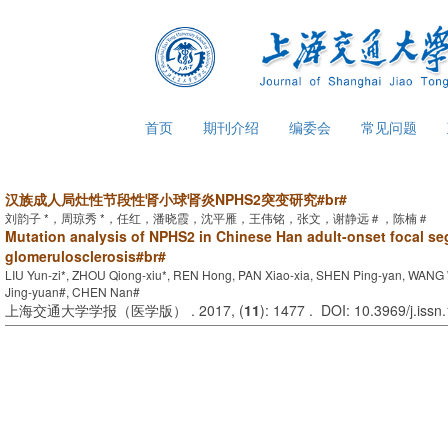
首页
期刊介绍
编委会
常见问题
汉族成人局灶性节段性肾小球肾炎NPHS2突变研究#br#
刘韵子 *，周琼秀 *，任红，潘晓霞，沈平雁，王伟铭，张文，谢静远＃，陈楠＃
Mutation analysis of NPHS2 in Chinese Han adult-onset focal s
glomerulosclerosis#br#
LIU Yun-zi*, ZHOU Qiong-xiu*, REN Hong, PAN Xiao-xia, SHEN Ping-yan, WAN
Jing-yuan#, CHEN Nan#
上海交通大学学报（医学版） . 2017, (
11
): 1477 . DOI: 10.3969/j.iss