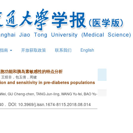
策指南
开放获取政策
联系我们
English
;细胞功能和胰岛素敏感性的特点分析
，王煜非，包玉倩，周健
tion and sensitivity in pre-diabetes populations
 Wei, GU Cheng-chen, TANG Jun-ling, WANG Yu-fei, BAO Yu-
940 . DOI: 10.3969/j.issn.1674-8115.2018.08.014