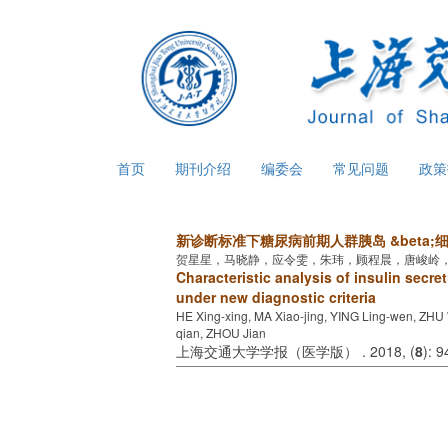
首页
期刊介绍
编委会
常见问题
政
新诊断标准下糖尿病前期人群胰岛 &beta
贺星星，马晓静，应令雯，朱玮，顾程晨，唐峻岭
Characteristic analysis of insulin secre
under new diagnostic criteria
HE Xing-xing, MA Xiao-jing, YING Ling-wen, ZHU
qian, ZHOU Jian
上海交通大学学报（医学版） . 2018, (
8
): 