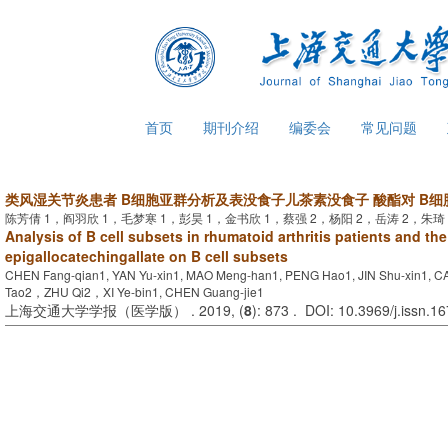
首页
期刊介绍
编委会
常见问题
类风湿关节炎患者 B细胞亚群分析及表没食子儿茶素没食子 酸酯对 B
陈芳倩 1，阎羽欣 1，毛梦寒 1，彭昊 1，金书欣 1，蔡强 2，杨阳 2，岳涛 2，朱琦
Analysis of B cell subsets in rhumatoid arthritis patients and the 
epigallocatechingallate on B cell subsets
CHEN Fang-qian1, YAN Yu-xin1, MAO Meng-han1, PENG Hao1, JIN Shu-xin1, C
Tao2，ZHU Qi2，XI Ye-bin1, CHEN Guang-jie1
上海交通大学学报（医学版） . 2019, (
8
): 873 . DOI: 10.3969/j.issn.