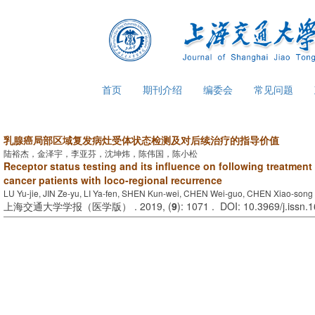
首页
期刊介绍
编委会
常见问题
乳腺癌局部区域复发病灶受体状态检测及对后续治疗的指导价值
陆裕杰，金泽宇，李亚芬，沈坤炜，陈伟国，陈小松
Receptor status testing and its influence on following treatment 
cancer patients with loco-regional recurrence
LU Yu-jie, JIN Ze-yu, LI Ya-fen, SHEN Kun-wei, CHEN Wei-guo, CHEN Xiao-song
上海交通大学学报（医学版） . 2019, (
9
): 1071 . DOI: 10.3969/j.issn