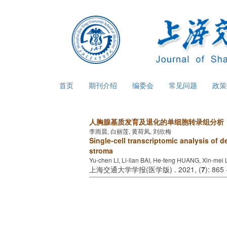
首页
期刊介绍
编委会
常见问题
政
人胸腺基质发育及退化的单细胞转录组分析
李雨晨, 白丽莲, 黄荷凤, 刘欣梅
Single-cell transcriptomic analysis of
stroma
Yu-chen LI, Li-lian BAI, He-feng HUANG, Xin-mei 
上海交通大学学报(医学版) . 2021, (
7
): 865