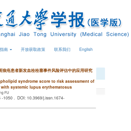
策指南
开放获取政策
联系我们
English
斑狼疮患者新发血栓栓塞事件风险评估中的应用研究
spholipid syndrome score to risk assessment of
 with systemic lupus erythematosus
ong FU
6 -1050 . DOI: 10.3969/j.issn.1674-