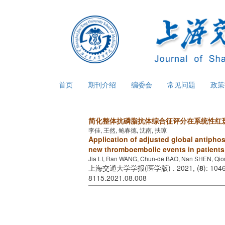
首页
期刊介绍
编委会
常见问题
政
简化整体抗磷脂抗体综合征评分在系统性红
李佳, 王然, 鲍春德, 沈南, 扶琼
Application of adjusted global antipho
new thromboembolic events in patients
Jia LI, Ran WANG, Chun-de BAO, Nan SHEN, Qi
上海交通大学学报(医学版) . 2021, (
8
): 104
8115.2021.08.008