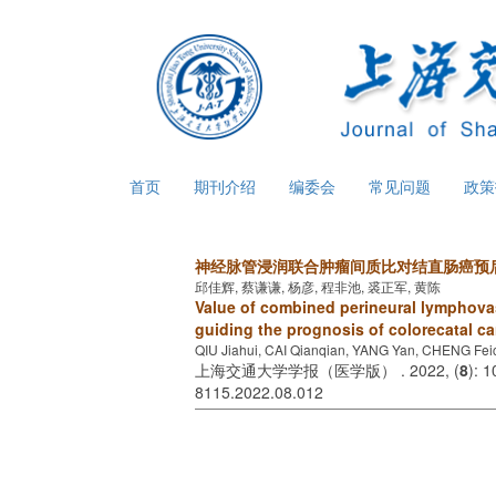
首页
期刊介绍
编委会
常见问题
政
神经脉管浸润联合肿瘤间质比对结直肠癌预
邱佳辉, 蔡谦谦, 杨彦, 程非池, 裘正军, 黄陈
Value of combined perineural lymphovas
guiding the prognosis of colorecatal c
QIU Jiahui, CAI Qianqian, YANG Yan, CHENG Fe
上海交通大学学报（医学版） . 2022, (
8
): 
8115.2022.08.012