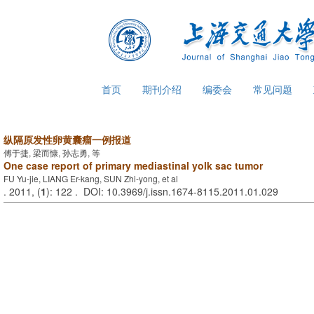
首页
期刊介绍
编委会
常见问题
纵隔原发性卵黄囊瘤一例报道
傅于捷, 梁而慷, 孙志勇, 等
One case report of primary mediastinal yolk sac tumor
FU Yu-jie, LIANG Er-kang, SUN Zhi-yong, et al
. 2011, (
1
): 122 . DOI: 10.3969/j.issn.1674-8115.2011.01.029