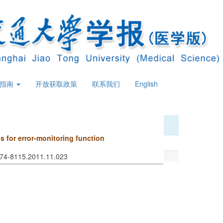
策指南
开放获取政策
联系我们
English
s for error-monitoring function
l
1674-8115.2011.11.023