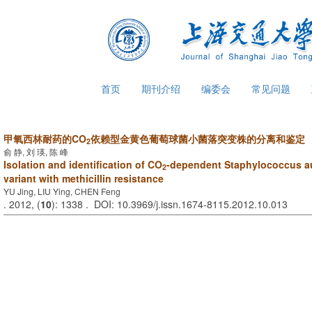
首页
期刊介绍
编委会
常见问题
甲氧西林耐药的CO
依赖型金黄色葡萄球菌小菌落突变株的分离和鉴定
2
俞 静, 刘 瑛, 陈 峰
Isolation and identification of CO
-dependent Staphylococcus a
2
variant with methicillin resistance
YU Jing, LIU Ying, CHEN Feng
. 2012, (
10
): 1338 . DOI: 10.3969/j.issn.1674-8115.2012.10.013