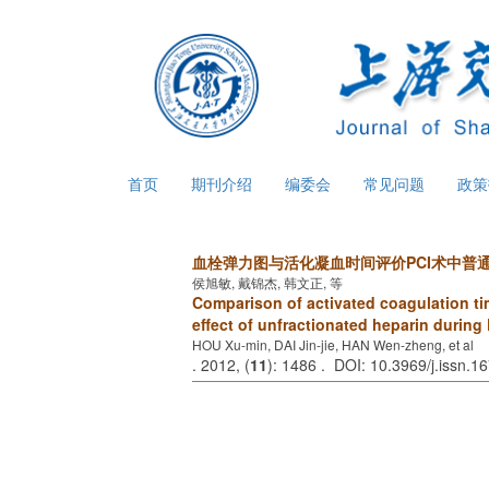
首页
期刊介绍
编委会
常见问题
政
血栓弹力图与活化凝血时间评价PCI术中普
侯旭敏, 戴锦杰, 韩文正, 等
Comparison of activated coagulation t
effect of unfractionated heparin during
HOU Xu-min, DAI Jin-jie, HAN Wen-zheng, et al
. 2012, (
11
): 1486 . DOI: 10.3969/j.issn.