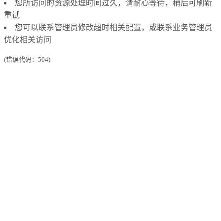
您所访问的资源处理时间过久，请耐心等待，稍后可刷新
重试
您可以联系管理员修改超时相关配置，或联系业务管理员
优化相关访问
(错误代码：504)