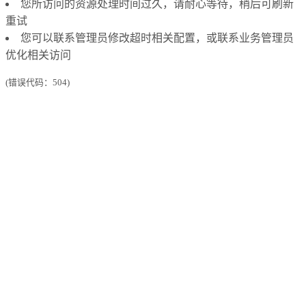
您所访问的资源处理时间过久，请耐心等待，稍后可刷新
重试
您可以联系管理员修改超时相关配置，或联系业务管理员
优化相关访问
(错误代码：504)