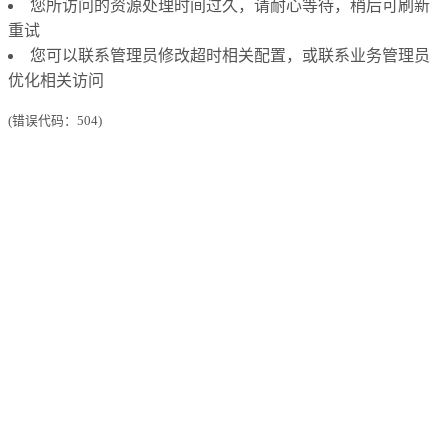
您所访问的资源处理时间过久，请耐心等待，稍后可刷新
重试
您可以联系管理员修改超时相关配置，或联系业务管理员
优化相关访问
(错误代码：504)