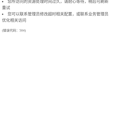
您所访问的资源处理时间过久，请耐心等待，稍后可刷新
重试
您可以联系管理员修改超时相关配置，或联系业务管理员
优化相关访问
(错误代码：504)