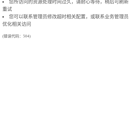
您所访问的资源处理时间过久，请耐心等待，稍后可刷新
重试
您可以联系管理员修改超时相关配置，或联系业务管理员
优化相关访问
(错误代码：504)