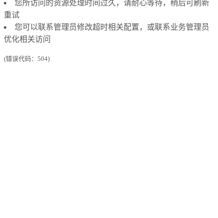
您所访问的资源处理时间过久，请耐心等待，稍后可刷新
重试
您可以联系管理员修改超时相关配置，或联系业务管理员
优化相关访问
(错误代码：504)