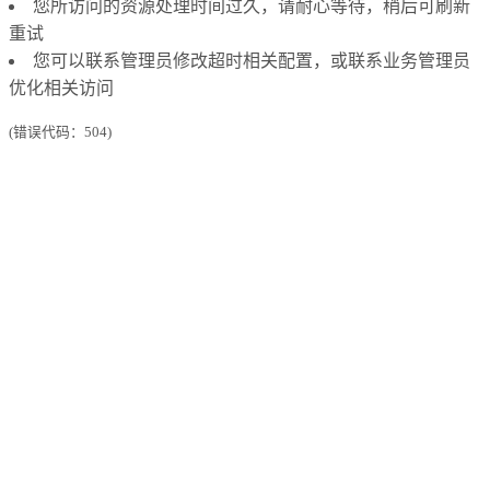
您所访问的资源处理时间过久，请耐心等待，稍后可刷新
重试
您可以联系管理员修改超时相关配置，或联系业务管理员
优化相关访问
(错误代码：504)