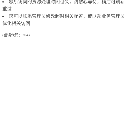
您所访问的资源处理时间过久，请耐心等待，稍后可刷新
重试
您可以联系管理员修改超时相关配置，或联系业务管理员
优化相关访问
(错误代码：504)