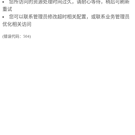
您所访问的资源处理时间过久，请耐心等待，稍后可刷新
重试
您可以联系管理员修改超时相关配置，或联系业务管理员
优化相关访问
(错误代码：504)