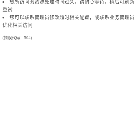
您所访问的资源处理时间过久，请耐心等待，稍后可刷新
重试
您可以联系管理员修改超时相关配置，或联系业务管理员
优化相关访问
(错误代码：504)