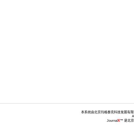
™
 是北