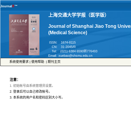
™
Journal of Shanghai Jiao Tong Univer
 ISSN: 1674-8115
 CN: 31-2045/R
 Tel: (021) 6384 6590转776493
 |
 |
 3. 本系统的用户名和密码区别大小写。