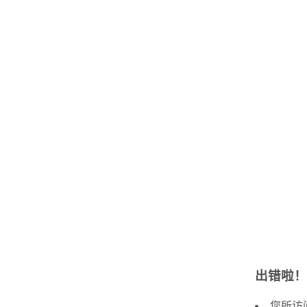
出错啦！
您所访