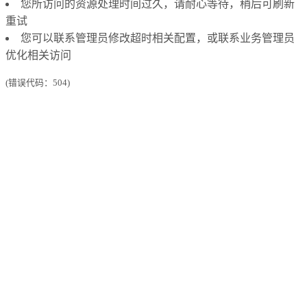
您所访问的资源处理时间过久，请耐心等待，稍后可刷新
重试
您可以联系管理员修改超时相关配置，或联系业务管理员
优化相关访问
(错误代码：504)