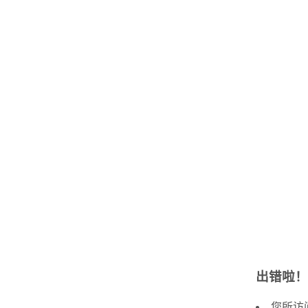
出错啦！
您所访