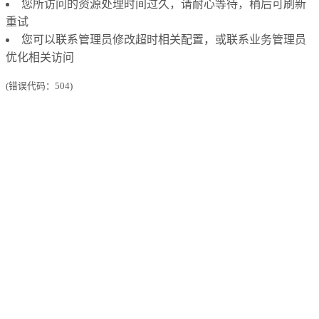
您所访问的资源处理时间过久，请耐心等待，稍后可刷新
重试
您可以联系管理员修改超时相关配置，或联系业务管理员
优化相关访问
(错误代码：504)