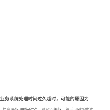
业务系统处理时间过久超时，可能的原因为
问的资源处理时间过久，请耐心等待，稍后可刷新重试