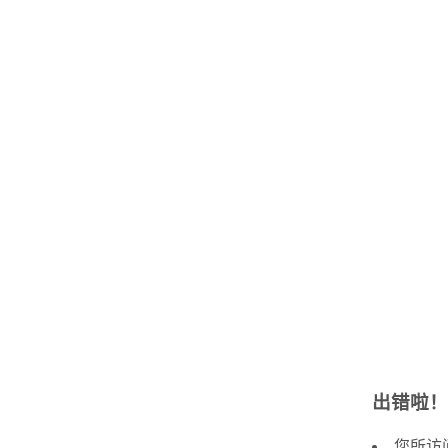
出错啦！
您所访