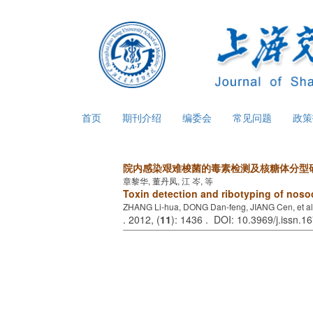
首页
期刊介绍
编委会
常见问题
政
院内感染艰难梭菌的毒素检测及核糖体分型
章黎华, 董丹凤, 江 岑, 等
Toxin detection and ribotyping of nos
ZHANG Li-hua, DONG Dan-feng, JIANG Cen, et al
. 2012, (
11
): 1436 . DOI: 10.3969/j.issn.