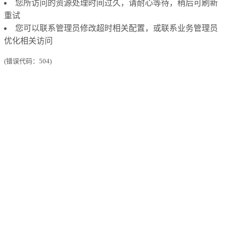
您所访问的资源处理时间过久，请耐心等待，稍后可刷新
重试
您可以联系管理员修改超时相关配置，或联系业务管理员
优化相关访问
(错误代码：504)