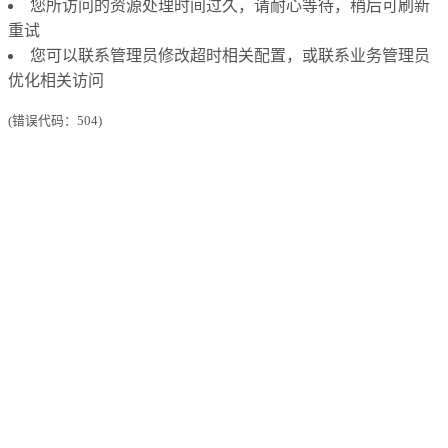
您所访问的资源处理时间过久，请耐心等待，稍后可刷新
重试
您可以联系管理员修改超时相关配置，或联系业务管理员
优化相关访问
(错误代码：504)