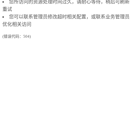
您所访问的资源处理时间过久，请耐心等待，稍后可刷新
重试
您可以联系管理员修改超时相关配置，或联系业务管理员
优化相关访问
(错误代码：504)