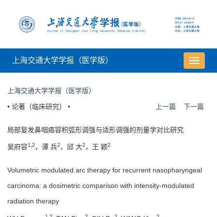
上海交通大学学报（医学版）
导
航
切
上海交通大学学报（医学版）
换
• 论著（临床研究） •
上一篇
下一篇
局部复发鼻咽癌容积弧形调强与适形调强的剂量学对比研究
1,2
2
2
2
吴府容
，谭 兵
，邱 大
，王 颖
Volumetric modulated arc therapy for recurrent nasopharyngeal
carcinoma: a dosimetric comparison with intensity-modulated
radiation therapy
1,2
2
2
2