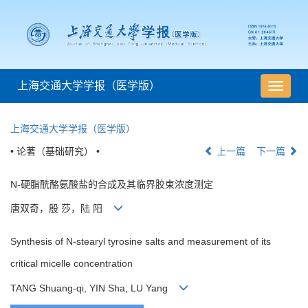
上海交通大学学报（医学版）
导
航
切
上海交通大学学报（医学版）
换
• 论著（基础研究） •
上一篇
下一篇
N-硬脂酰酪氨酸盐的合成及其临界胶束浓度测定
唐双奇，殷 莎，陆 阳
Synthesis of N-stearyl tyrosine salts and measurement of its
critical micelle concentration
TANG Shuang-qi, YIN Sha, LU Yang